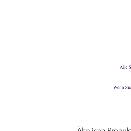
Gerne könn
Alle 
Wenn Sie 
Ähnliche Produk