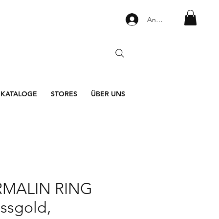
Anmelden
KATALOGE
STORES
ÜBER UNS
RMALIN RING
ssgold,