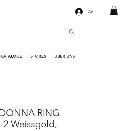
Anmelden
KATALOGE
STORES
ÜBER UNS
DONNA RING
-2 Weissgold,