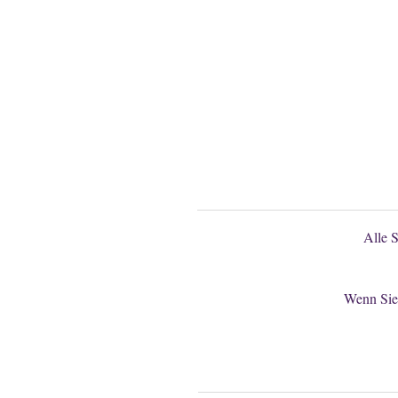
Gerne könn
Alle 
Wenn Sie 