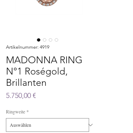
Artikelnummer: 4919
MADONNA RING
N°1 Roségold,
Brillanten
Preis
5.750,00 €
Ringweite
*