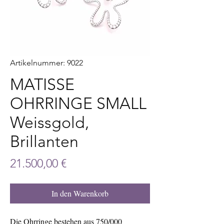
Artikelnummer: 9022
MATISSE
OHRRINGE SMALL
Weissgold,
Brillanten
Preis
21.500,00 €
In den Warenkorb
Die Ohrringe bestehen aus 750/000