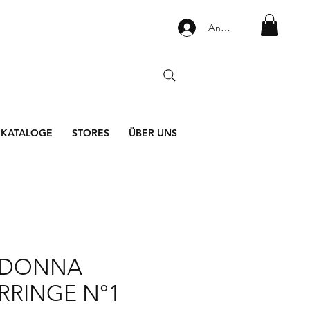
Anmelden
KATALOGE
STORES
ÜBER UNS
DONNA
RRINGE N°1