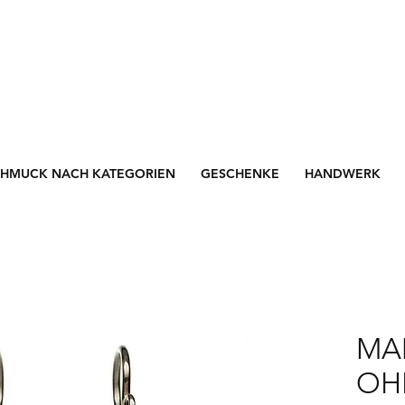
CHMUCK NACH KATEGORIEN
GESCHENKE
HANDWERK
MA
OH