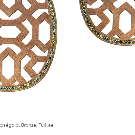
Schnellansicht
égold, Bronze, Türkise