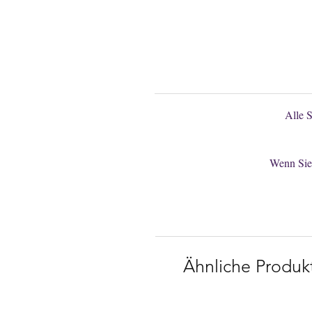
Gerne könn
Alle 
Wenn Sie 
Ähnliche Produk