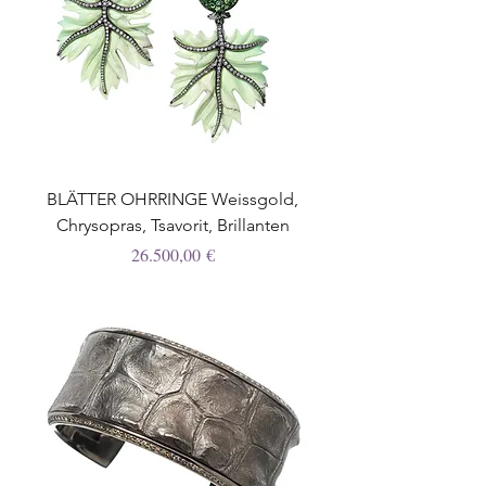
BLÄTTER OHRRINGE Weissgold,
Chrysopras, Tsavorit, Brillanten
Preis
26.500,00 €