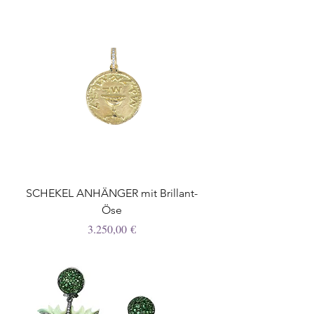
SCHEKEL ANHÄNGER mit Brillant-
Öse
Preis
3.250,00 €