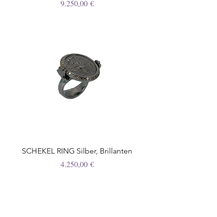
Preis
9.250,00 €
SCHEKEL RING Silber, Brillanten
Preis
4.250,00 €