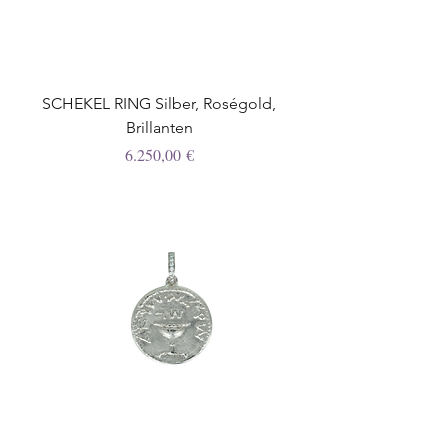
SCHEKEL RING Silber, Roségold,
Brillanten
Preis
6.250,00 €