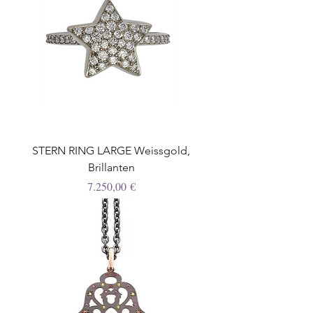
STERN RING LARGE Weissgold,
Brillanten
Preis
7.250,00 €