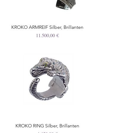
KROKO ARMREIF Silber, Brillanten
Preis
11.500,00 €
KROKO RING Silber, Brillanten