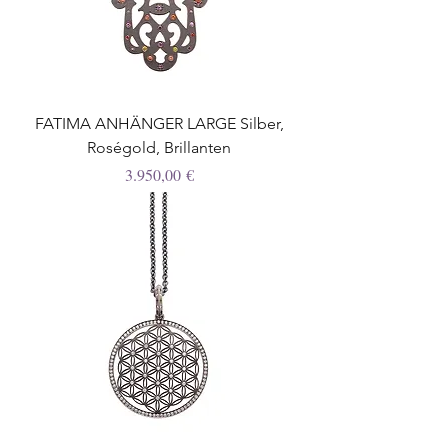
FATIMA ANHÄNGER LARGE Silber,
Roségold, Brillanten
Preis
3.950,00 €