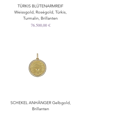
TÜRKIS BLÜTENARMREIF
Weissgold, Roségold, Türkis,
Turmalin, Brillanten
Preis
76.500,00 €
SCHEKEL ANHÄNGER Gelbgold,
Brillanten