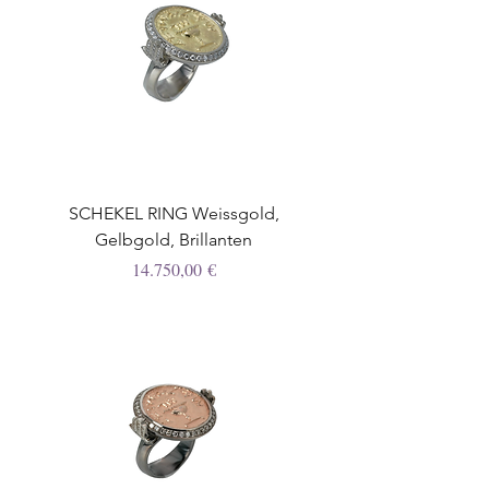
SCHEKEL RING Weissgold,
Gelbgold, Brillanten
Preis
14.750,00 €