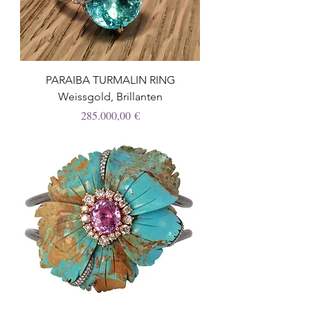
PARAIBA TURMALIN RING
Weissgold, Brillanten
Preis
285.000,00 €