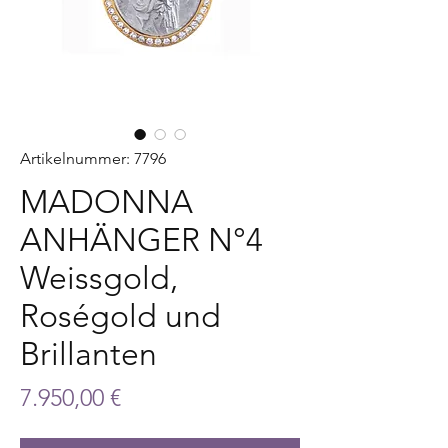
Artikelnummer: 7796
MADONNA
ANHÄNGER N°4
Weissgold,
Roségold und
Brillanten
Preis
7.950,00 €