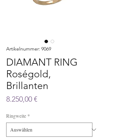
Artikelnummer: 9069
DIAMANT RING
Roségold,
Brillanten
Preis
8.250,00 €
Ringweite
*